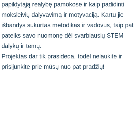
papildytąją realybę pamokose ir kaip padidinti
moksleivių dalyvavimą ir motyvaciją. Kartu jie
išbandys sukurtas metodikas ir vadovus, taip pat
pateiks savo nuomonę dėl svarbiausių STEM
dalykų ir temų.
Projektas dar tik prasideda, todėl nelaukite ir
prisijunkite prie mūsų nuo pat pradžių!