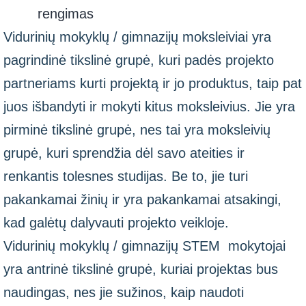
rengimas
Vidurinių mokyklų / gimnazijų moksleiviai yra
pagrindinė tikslinė grupė, kuri padės projekto
partneriams kurti projektą ir jo produktus, taip pat
juos išbandyti ir mokyti kitus moksleivius. Jie yra
pirminė tikslinė grupė, nes tai yra moksleivių
grupė, kuri sprendžia dėl savo ateities ir
renkantis tolesnes studijas. Be to, jie turi
pakankamai žinių ir yra pakankamai atsakingi,
kad galėtų dalyvauti projekto veikloje.
Vidurinių mokyklų / gimnazijų STEM mokytojai
yra antrinė tikslinė grupė, kuriai projektas bus
naudingas, nes jie sužinos, kaip naudoti