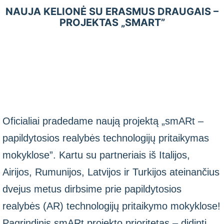
NAUJA KELIONĖ SU ERASMUS DRAUGAIS –
PROJEKTAS „SMART”
Oficialiai pradedame naują projektą „smARt –
papildytosios realybės technologijų pritaikymas
mokyklose”. Kartu su partneriais iš Italijos,
Airijos, Rumunijos, Latvijos ir Turkijos ateinančius
dvejus metus dirbsime prie papildytosios
realybės (AR) technologijų pritaikymo mokyklose!
Pagrindinis smARt projekto prioritetas – didinti