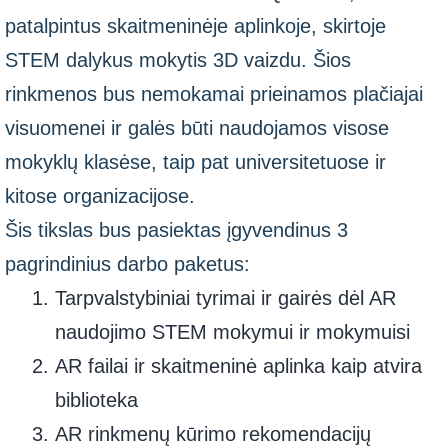
patalpintus skaitmeninėje aplinkoje, skirtoje
STEM dalykus mokytis 3D vaizdu. Šios
rinkmenos bus nemokamai prieinamos plačiajai
visuomenei ir galės būti naudojamos visose
mokyklų klasėse, taip pat universitetuose ir
kitose organizacijose.
Šis tikslas bus pasiektas įgyvendinus 3
pagrindinius darbo paketus:
Tarpvalstybiniai tyrimai ir gairės dėl AR
naudojimo STEM mokymui ir mokymuisi
AR failai ir skaitmeninė aplinka kaip atvira
biblioteka
AR rinkmenų kūrimo rekomendacijų