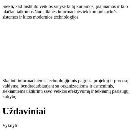
Siekti, kad Instituto veiklos srityse būtų kuriamos, platinamos ir kuo
plačiau taikomos šiuolaikinės informacinės telekomunikacinės
sistemos ir kitos modernios technologijos
Skatinti informacinėmis technologijomis pagrįstą projektų ir procesų
valdymą, bendradarbiaujant su organizacijoms ir asmenimis,
siekiantiems užtikrinti savo veiklos efektyvumą ir teikiamų paslaugų
kokybę
Uždaviniai
Vykdyti