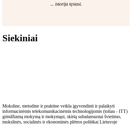
... istorija tęsiasi.
Siekiniai
Moksline, metodine ir praktine veikla įgyvendinti ir palaikyti
informacinėmis telekomunikacinėmis technologijomis (toliau - ITT)
grindžiamą mokymą ir mokymąsi, skirtą subalansuotai švietimo,
mokslinės, socialinės ir ekonominės plėtros politikai Lietuvoje