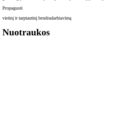
Propaguoti
vietinį ir tarptautinį bendradarbiavimą
Nuotraukos