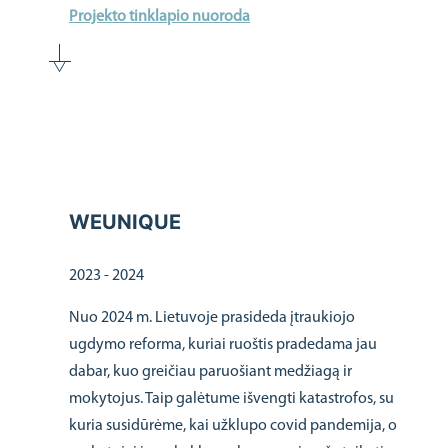
Projekto tinklapio nuoroda
WEUNIQUE
2023 - 2024
Nuo 2024 m. Lietuvoje prasideda įtraukiojo
ugdymo reforma, kuriai ruoštis pradedama jau
dabar, kuo greičiau paruošiant medžiagą ir
mokytojus. Taip galėtume išvengti katastrofos, su
kuria susidūrėme, kai užklupo covid pandemija, o