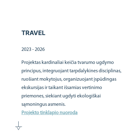
TRAVEL
2023 - 2026
Projektas kardinaliai keičia tvarumo ugdymo
principus, integruojant tarpdalykines disciplinas,
ruošiant mokytojus, organizuojant įspūdingas
ekskursijas ir taikant išsamias vertinimo
priemones, siekiant ugdyti ekologiškai
sąmoningus asmenis.
Projekto tinklapio nuoroda