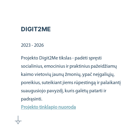
DIGIT2ME
2023 - 2026
Projekto Digit2Me tikslas - padėti spręsti
socialinius, emocinius ir praktinius pažeidžiamų
kaimo vietovių jaunų žmonių, ypač neįgaliųjų,
poreikius, suteikiant jiems rūpestingą ir palaikantį
suaugusiojo pavyzdį, kuris galėtų patarti ir
padrąsinti.
Projekto tinklapio nuoroda