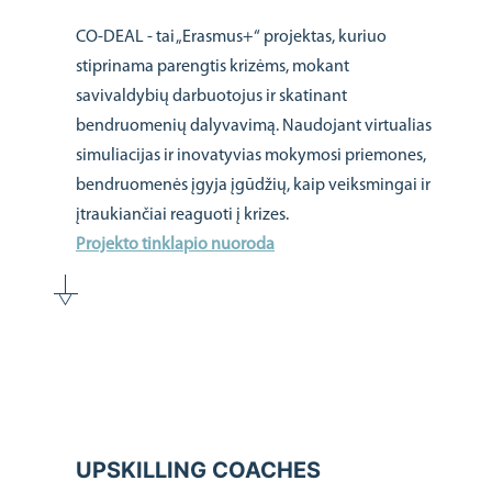
CO-DEAL - tai „Erasmus+“ projektas, kuriuo
stiprinama parengtis krizėms, mokant
savivaldybių darbuotojus ir skatinant
bendruomenių dalyvavimą. Naudojant virtualias
simuliacijas ir inovatyvias mokymosi priemones,
bendruomenės įgyja įgūdžių, kaip veiksmingai ir
įtraukiančiai reaguoti į krizes.
Projekto tinklapio nuoroda
UPSKILLING COACHES