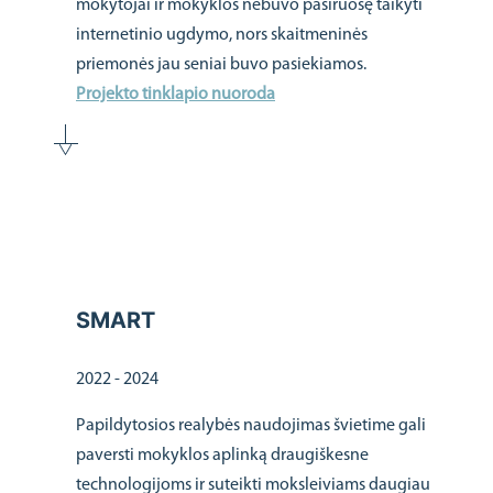
mokytojai ir mokyklos nebuvo pasiruošę taikyti
internetinio ugdymo, nors skaitmeninės
priemonės jau seniai buvo pasiekiamos.
Projekto tinklapio nuoroda
SMART
2022 - 2024
Papildytosios realybės naudojimas švietime gali
paversti mokyklos aplinką draugiškesne
technologijoms ir suteikti moksleiviams daugiau