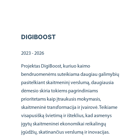
DIGIBOOST
2023 - 2026
Projektas DigiBoost, kuriuo kaimo
bendruomenėms suteikiama daugiau galimybių
pasitelkiant skaitmeninį verslumą, daugiausia
dėmesio skiria tokiems pagrindiniams
prioritetams kaip įtraukusis mokymasis,
skaitmeninė transformacija ir įvairovė. Teikiame
visapusišką švietimą ir išteklius, kad asmenys
įgytų skaitmeninei ekonomikai reikalingų
įgūdžių, skatinančius verslumą ir inovacijas.