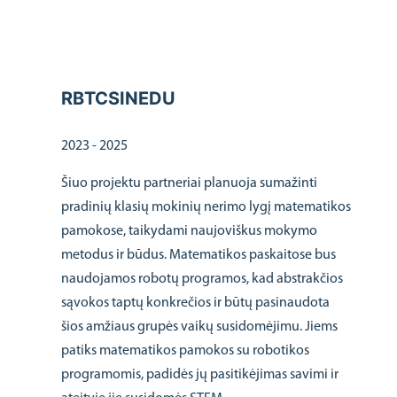
RBTCSINEDU
2023 - 2025
Šiuo projektu partneriai planuoja sumažinti
pradinių klasių mokinių nerimo lygį matematikos
pamokose, taikydami naujoviškus mokymo
metodus ir būdus. Matematikos paskaitose bus
naudojamos robotų programos, kad abstrakčios
sąvokos taptų konkrečios ir būtų pasinaudota
šios amžiaus grupės vaikų susidomėjimu. Jiems
patiks matematikos pamokos su robotikos
programomis, padidės jų pasitikėjimas savimi ir