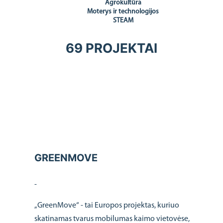
Agrokultūra
Moterys ir technologijos
STEAM
69 PROJEKTAI
GREENMOVE
-
„GreenMove“ - tai Europos projektas, kuriuo
skatinamas tvarus mobilumas kaimo vietovėse,