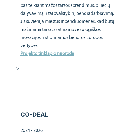
pasitelkiant mažos taršos sprendimus, piliečių
dalyvavimą ir tarpvalstybinį bendradarbiavimą.
Jis suvienija miestus ir bendruomenes, kad būtų
mažinama tarša, skatinamos ekologiškos
inovacijos ir stiprinamos bendros Europos
vertybės.
Projekto tinklapio nuoroda
CO-DEAL
2024 - 2026