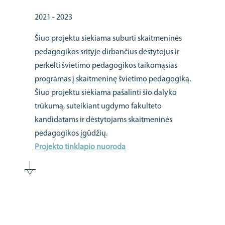
2021 - 2023
Šiuo projektu siekiama suburti skaitmeninės
pedagogikos srityje dirbančius dėstytojus ir
perkelti švietimo pedagogikos taikomąsias
programas į skaitmeninę švietimo pedagogiką.
Šiuo projektu siekiama pašalinti šio dalyko
trūkumą, suteikiant ugdymo fakulteto
kandidatams ir dėstytojams skaitmeninės
pedagogikos įgūdžių.
Projekto tinklapio nuoroda