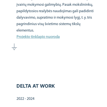
įvairių mokymosi galimybių. Pasak mokslininkų,
papildytosios realybės naudojimas gali padidinti
dalyvavimo, supratimo ir mokymosi lygį, t. y. tris
pagrindinius visų švietimo sistemų tikslų
elementus.
Projekto tinklapio nuoroda
DELTA AT WORK
2022 - 2024