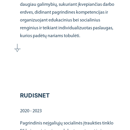
daugiau galimybių, sukuriant įkvepiančias darbo
erdves, didinant pagrindines kompetencijas ir
organizuojant edukacinius bei socialinius
renginius ir teikiant individualizuotas paslaugas,
kurios padėtų nariams tobulėti.
RUDISNET
2020 - 2023
Pagrindinis neįgaliųjų socialinės įtraukties tinklo