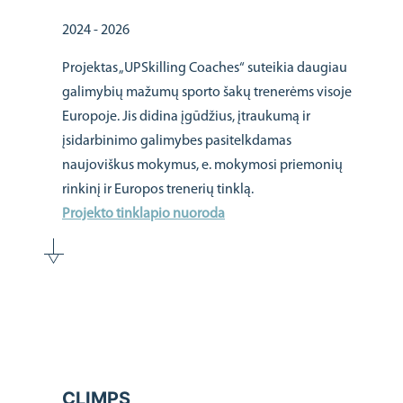
2024 - 2026
Projektas „UPSkilling Coaches“ suteikia daugiau
galimybių mažumų sporto šakų trenerėms visoje
Europoje. Jis didina įgūdžius, įtraukumą ir
įsidarbinimo galimybes pasitelkdamas
naujoviškus mokymus, e. mokymosi priemonių
rinkinį ir Europos trenerių tinklą.
Projekto tinklapio nuoroda
CLIMPS