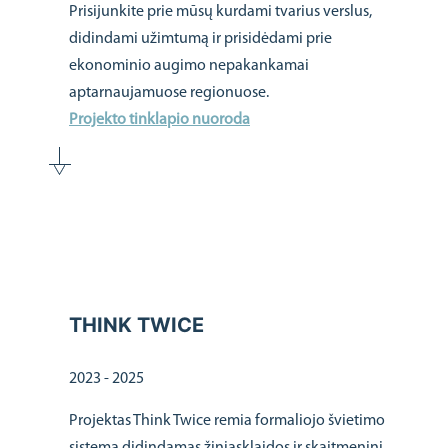
Prisijunkite prie mūsų kurdami tvarius verslus,
didindami užimtumą ir prisidėdami prie
ekonominio augimo nepakankamai
aptarnaujamuose regionuose.
Projekto tinklapio nuoroda
THINK TWICE
2023 - 2025
Projektas Think Twice remia formaliojo švietimo