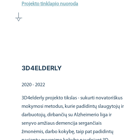
Projekto tinklapio nuoroda
3D4ELDERLY
2020 - 2022
3D4elderly projekto tikslas - sukurti novatoriškus
mokymosi metodus, kurie padidintų slaugytojų ir
darbuotojų, dirbančių su Alzheimerio liga ir
senyvo amžiaus demencija sergančiais
žmonėmis, darbo kokybę, taip pat padidintų