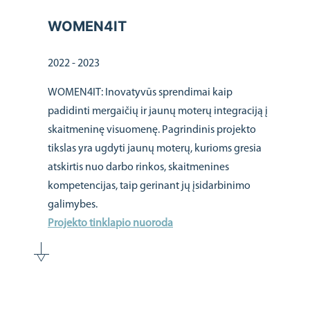
WOMEN4IT
2022 - 2023
WOMEN4IT: Inovatyvūs sprendimai kaip
padidinti mergaičių ir jaunų moterų integraciją į
skaitmeninę visuomenę. Pagrindinis projekto
tikslas yra ugdyti jaunų moterų, kurioms gresia
atskirtis nuo darbo rinkos, skaitmenines
kompetencijas, taip gerinant jų įsidarbinimo
galimybes.
Projekto tinklapio nuoroda