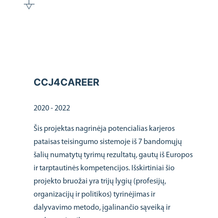
CCJ4CAREER
2020 - 2022
Šis projektas nagrinėja potencialias karjeros
pataisas teisingumo sistemoje iš 7 bandomųjų
šalių numatytų tyrimų rezultatų, gautų iš Europos
ir tarptautinės kompetencijos. Išskirtiniai šio
projekto bruožai yra trijų lygių (profesijų,
organizacijų ir politikos) tyrinėjimas ir
dalyvavimo metodo, įgalinančio sąveiką ir