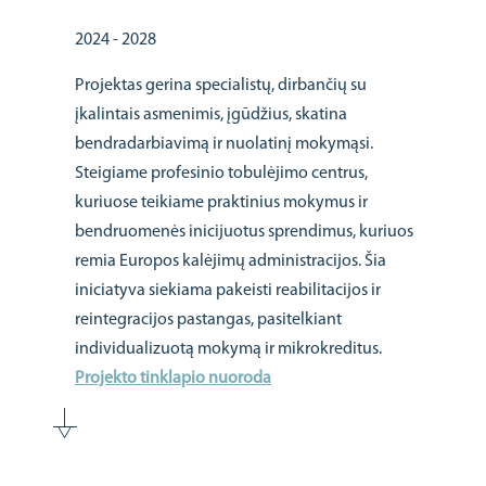
2024 - 2028
Projektas gerina specialistų, dirbančių su
įkalintais asmenimis, įgūdžius, skatina
bendradarbiavimą ir nuolatinį mokymąsi.
Steigiame profesinio tobulėjimo centrus,
kuriuose teikiame praktinius mokymus ir
bendruomenės inicijuotus sprendimus, kuriuos
remia Europos kalėjimų administracijos. Šia
iniciatyva siekiama pakeisti reabilitacijos ir
reintegracijos pastangas, pasitelkiant
individualizuotą mokymą ir mikrokreditus.
Projekto tinklapio nuoroda