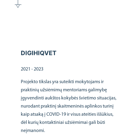
DIGIHIQVET
2021 - 2023
Projekto tikslas yra suteikti mokytojams ir
praktinių užsiėmimų mentoriams galimybę
įgyvendinti aukštos kokybės švietimo situacijas,
nurodant praktinį skaitmeninės aplinkos turinį
kaip atsaką į COVID-19 ir visus ateities iššūkius,
dėl kurių kontaktiniai užsiėmimai gali būti
neįmanomi.