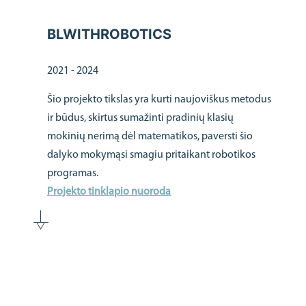
BLWITHROBOTICS
2021 - 2024
Šio projekto tikslas yra kurti naujoviškus metodus
ir būdus, skirtus sumažinti pradinių klasių
mokinių nerimą dėl matematikos, paversti šio
dalyko mokymąsi smagiu pritaikant robotikos
programas.
Projekto tinklapio nuoroda