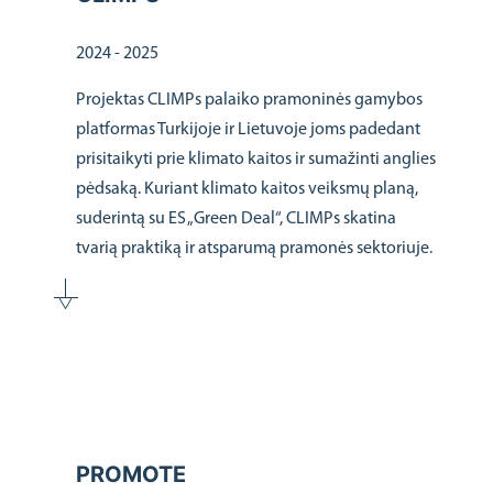
2024 - 2025
Projektas CLIMPs palaiko pramoninės gamybos
platformas Turkijoje ir Lietuvoje joms padedant
prisitaikyti prie klimato kaitos ir sumažinti anglies
pėdsaką. Kuriant klimato kaitos veiksmų planą,
suderintą su ES „Green Deal“, CLIMPs skatina
tvarią praktiką ir atsparumą pramonės sektoriuje.
PROMOTE