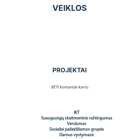
VEIKLOS
PROJEKTAI
BETI komanda kartu
IKT
Suaugusiųjų skaitmeninis raštingumas
Verslumas
Socialiai pažeidžiamos grupės
Darnus vystymasis