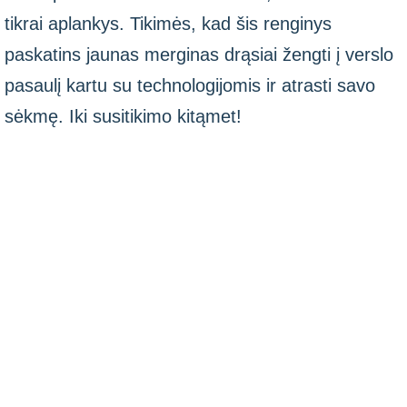
tikrai aplankys. Tikimės, kad šis renginys
paskatins jaunas merginas drąsiai žengti į verslo
pasaulį kartu su technologijomis ir atrasti savo
sėkmę. Iki susitikimo kitąmet!