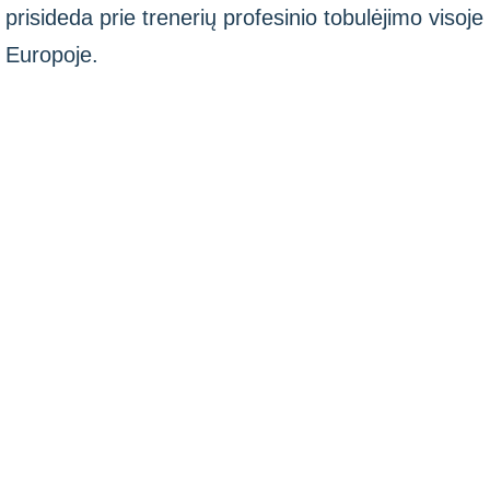
prisideda prie trenerių profesinio tobulėjimo visoje
Europoje.