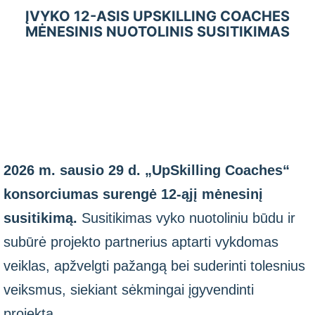
ĮVYKO 12-ASIS UPSKILLING COACHES
MĖNESINIS NUOTOLINIS SUSITIKIMAS
2026 m. sausio 29 d. „UpSkilling Coaches“
konsorciumas surengė 12-ąjį mėnesinį
susitikimą.
Susitikimas vyko nuotoliniu būdu ir
subūrė projekto partnerius aptarti vykdomas
veiklas, apžvelgti pažangą bei suderinti tolesnius
veiksmus, siekiant sėkmingai įgyvendinti
projektą.