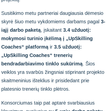
Susitikimo metu partneriai daugiausia dėmesio
skyrė šiuo metu vykdomiems darbams pagal
3-
iąjį darbo paketą
, įskaitant
3.4 užduotį:
mokymosi turinio įkėlimą į „UpSkilling
Coaches“ platformą
ir
3.5 užduotį:
„UpSkilling Coaches“ trenerių
bendradarbiavimo tinklo sukūrimą
. Šios
veiklos yra svarbūs žingsniai stiprinant projekto
skaitmeninius išteklius ir prisidedant prie
platesnio trenerių tinklo plėtros.
Konsorciumas taip pat aptarė svarbiausius