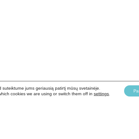
suteiktume jums geriausią patirtį mūsų svetainėje.
Pat
hich cookies we are using or switch them off in
settings
.