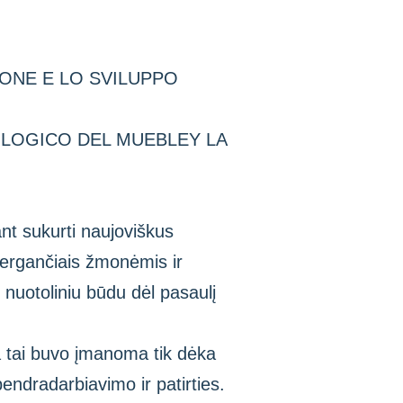
ONE E LO SVILUPPO
OLOGICO DEL MUEBLEY LA
nt sukurti naujoviškus
sergančiais žmonėmis ir
nuotoliniu būdu dėl pasaulį
sa tai buvo įmanoma tik dėka
endradarbiavimo ir patirties.