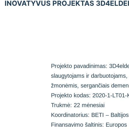
INOVATYVUS PROJEKTAS 3D4ELDER
Projekto pavadinimas: 3D4elde
slaugytojams ir darbuotojams,
žmonėmis, sergančiais demenc
Projekto kodas: 2020-1-LT01
Trukmė: 22 mėnesiai
Koordinatorius: BETI – Baltijos
Finansavimo šaltinis: Europos