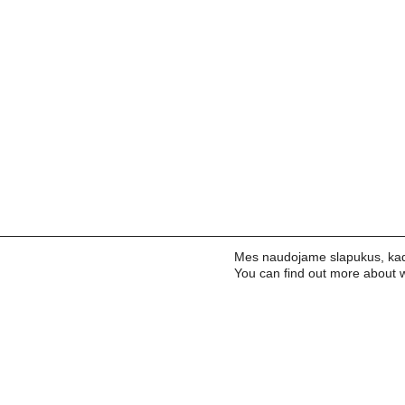
Mes naudojame slapukus, kad 
You can find out more about w