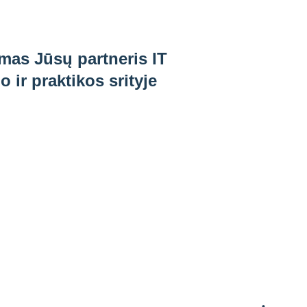
imas Jūsų partneris IT
 ir praktikos srityje