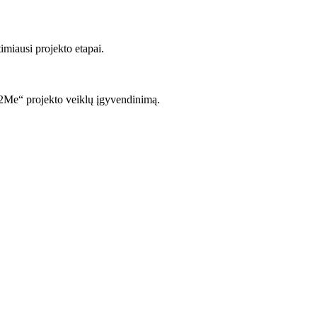
imiausi projekto etapai.
it2Me“ projekto veiklų įgyvendinimą.