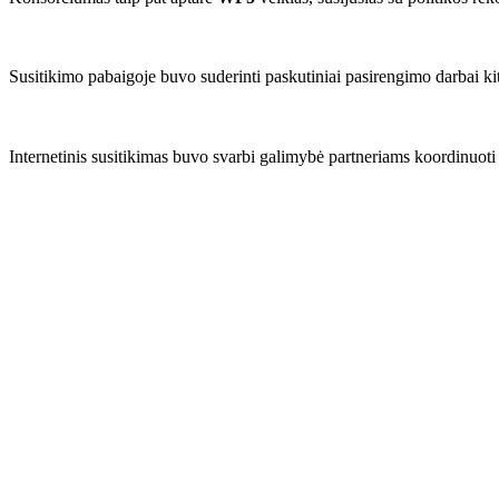
Susitikimo pabaigoje buvo suderinti paskutiniai pasirengimo darbai kit
Internetinis susitikimas buvo svarbi galimybė partneriams koordinuoti