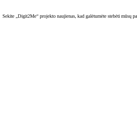
Sekite „Digit2Me“ projekto naujienas, kad galėtumėte stebėti mūsų p