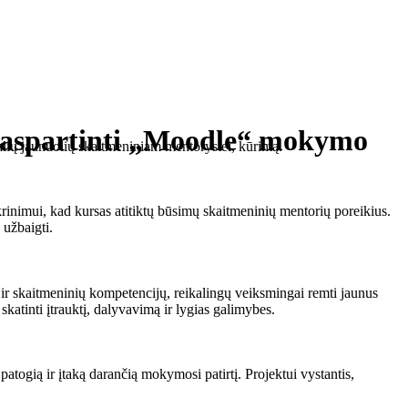
i paspartinti „Moodle“ mokymo
alių jaunuolių skaitmeniniam mentorystei, kūrimą.
inimui, kad kursas atitiktų būsimų skaitmeninių mentorių poreikius.
 užbaigti.
ir skaitmeninių kompetencijų, reikalingų veiksmingai remti jaunus
katinti įtrauktį, dalyvavimą ir lygias galimybes.
atogią ir įtaką darančią mokymosi patirtį. Projektui vystantis,