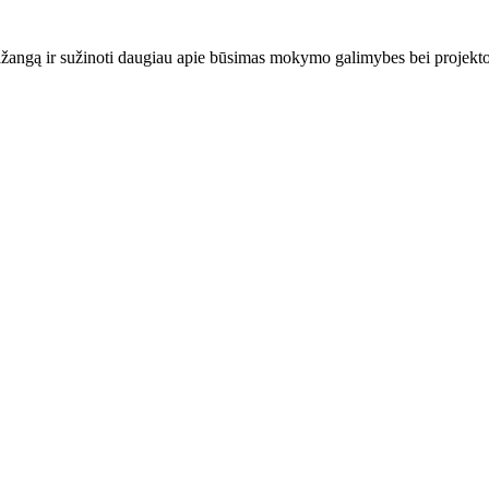
ažangą ir sužinoti daugiau apie būsimas mokymo galimybes bei projekto 