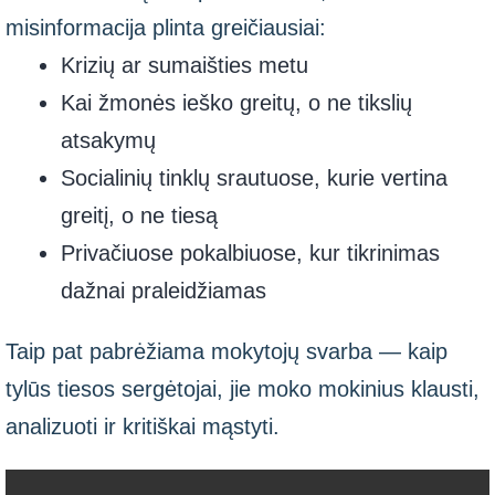
misinformacija plinta greičiausiai:
Krizių ar sumaišties metu
Kai žmonės ieško greitų, o ne tikslių
atsakymų
Socialinių tinklų srautuose, kurie vertina
greitį, o ne tiesą
Privačiuose pokalbiuose, kur tikrinimas
dažnai praleidžiamas
Taip pat pabrėžiama mokytojų svarba — kaip
tylūs tiesos sergėtojai, jie moko mokinius klausti,
analizuoti ir kritiškai mąstyti.