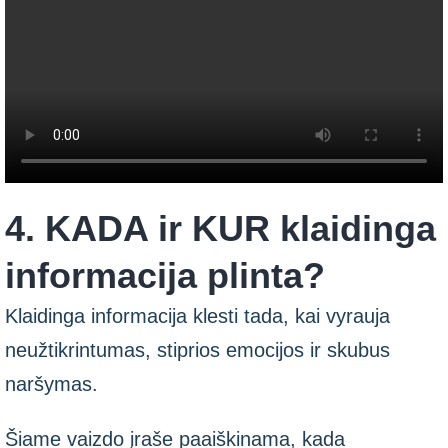
4. KADA ir KUR klaidinga
informacija plinta?
Klaidinga informacija klesti tada, kai vyrauja
neužtikrintumas, stiprios emocijos ir skubus
naršymas.
Šiame vaizdo įraše paaiškinama, kada