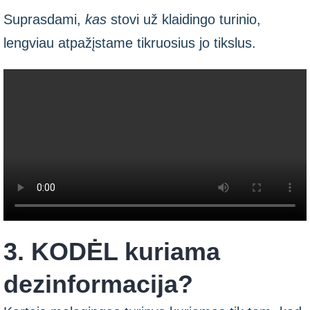
Suprasdami,
kas
stovi už klaidingo turinio,
lengviau atpažįstame tikruosius jo tikslus.
3. KODĖL kuriama
dezinformacija?