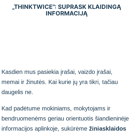
„THINKTWICE”: SUPRASK KLAIDINGĄ
INFORMACIJĄ
Kasdien mus pasiekia įrašai, vaizdo įrašai,
memai ir žinutės. Kai kurie jų yra tikri, tačiau
daugelis ne.
Kad padėtume mokiniams, mokytojams ir
bendruomenėms geriau orientuotis šiandieninėje
informacijos aplinkoje, sukūrėme
žiniasklaidos