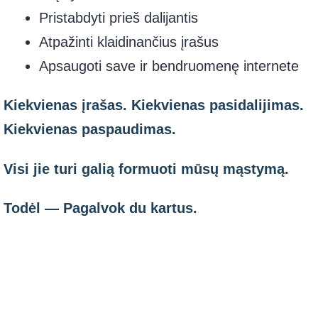
Pristabdyti prieš dalijantis
Atpažinti klaidinančius įrašus
Apsaugoti save ir bendruomenę internete
Kiekvienas įrašas. Kiekvienas pasidalijimas.
Kiekvienas paspaudimas.
Visi jie turi galią formuoti mūsų mąstymą.
Todėl — Pagalvok du kartus.