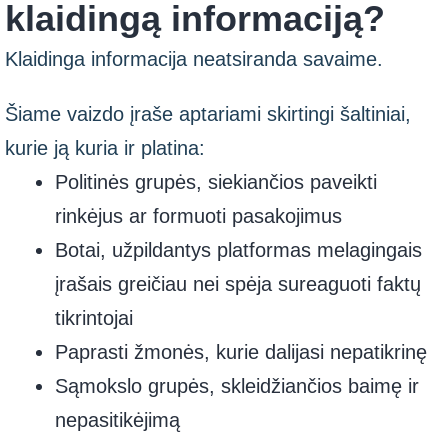
klaidingą informaciją?
Klaidinga informacija neatsiranda savaime.
Šiame vaizdo įraše aptariami skirtingi šaltiniai,
kurie ją kuria ir platina:
Politinės grupės, siekiančios paveikti
rinkėjus ar formuoti pasakojimus
Botai, užpildantys platformas melagingais
įrašais greičiau nei spėja sureaguoti faktų
tikrintojai
Paprasti žmonės, kurie dalijasi nepatikrinę
Sąmokslo grupės, skleidžiančios baimę ir
nepasitikėjimą