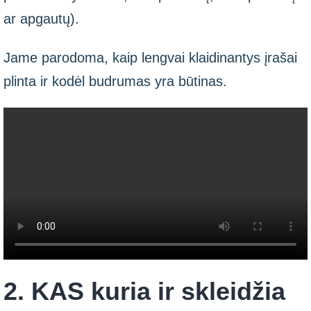
ar apgautų).
Jame parodoma, kaip lengvai klaidinantys įrašai
plinta ir kodėl budrumas yra būtinas.
2. KAS kuria ir skleidžia