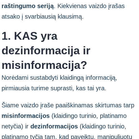
raštingumo seriją
. Kiekvienas vaizdo įrašas
atsako į svarbiausią klausimą.
1. KAS yra
dezinformacija ir
misinformacija?
Norėdami sustabdyti klaidingą informaciją,
pirmiausia turime suprasti, kas tai yra.
Šiame vaizdo įraše paaiškinamas skirtumas tarp
misinformacijos
(klaidingo turinio, platinamo
netyčia) ir
dezinformacijos
(klaidingo turinio,
platinamo tyčia tam, kad paveiktų, manipuliuotų