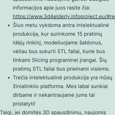
informacijos apie juos rasite čia:
https://www.3d4elderly.infoproject.eu/#re
Šiuo metu vykdoma antra intelektualinė
produkcija, kur surinkome 15 pratimų
idėjų rinkinį, modeliuojame šablonus,
vėliau bus sukurti STL failai, kurie bus
tinkami Slicing programinei įrangai. Šių
pratimų STL failai bus prieinami visiems.
Trečia intelektualinė produkcija yra mūsų
žiniatinklio platforma. Mes labai sunkiai
dirbame ir nekantraujame jums tai
pristatyti!
Taigi, jei domitės 3D spausdinimu, naujomis