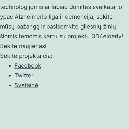
technologijomis ar labiau domitės sveikata, o
ypač Alzheimerio liga ir demencija, sekite
mūsų pažangą ir pasisemkite gilesnių žinių
šiomis temomis kartu su projektu 3D4elderly!
Sekite naujienas!
Sekite projektą čia:
Facebook
Twitter
Svetainė