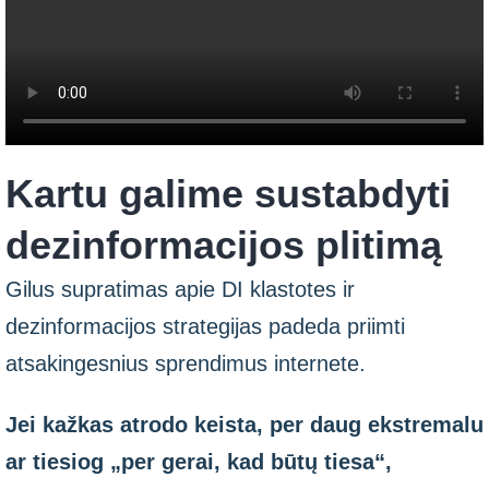
Kartu galime sustabdyti
dezinformacijos plitimą
Gilus supratimas apie DI klastotes ir
dezinformacijos strategijas padeda priimti
atsakingesnius sprendimus internete.
Jei kažkas atrodo keista, per daug ekstremalu
ar tiesiog „per gerai, kad būtų tiesa“,