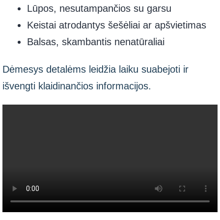
Lūpos, nesutampančios su garsu
Keistai atrodantys šešėliai ar apšvietimas
Balsas, skambantis nenatūraliai
Dėmesys detalėms leidžia laiku suabejoti ir
išvengti klaidinančios informacijos.