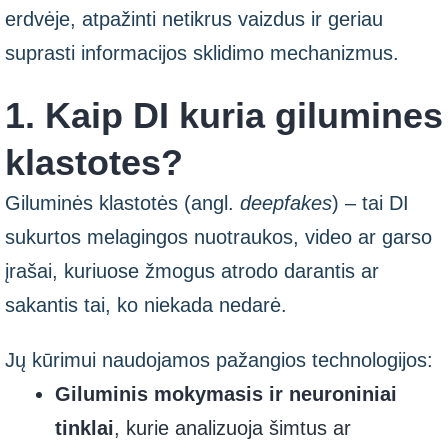
erdvėje, atpažinti netikrus vaizdus ir geriau
suprasti informacijos sklidimo mechanizmus.
1. Kaip DI kuria gilumines
klastotes?
Giluminės klastotės (angl.
deepfakes
) – tai DI
sukurtos melagingos nuotraukos, video ar garso
įrašai, kuriuose žmogus atrodo darantis ar
sakantis tai, ko niekada nedarė.
Jų kūrimui naudojamos pažangios technologijos:
Giluminis mokymasis ir neuroniniai
tinklai
, kurie analizuoja šimtus ar