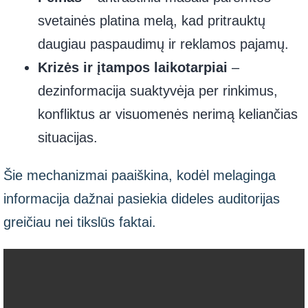
svetainės platina melą, kad pritrauktų
daugiau paspaudimų ir reklamos pajamų.
Krizės ir įtampos laikotarpiai
–
dezinformacija suaktyvėja per rinkimus,
konfliktus ar visuomenės nerimą keliančias
situacijas.
Šie mechanizmai paaiškina, kodėl melaginga
informacija dažnai pasiekia dideles auditorijas
greičiau nei tikslūs faktai.