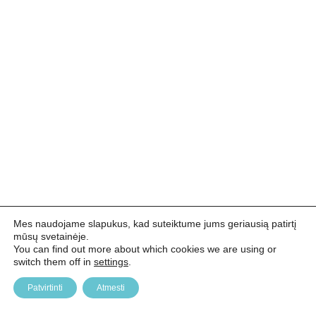
Mes naudojame slapukus, kad suteiktume jums geriausią patirtį
mūsų svetainėje.
You can find out more about which cookies we are using or
switch them off in
settings
.
Patvirtinti
Atmesti