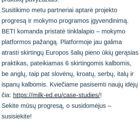
Susitikimo metu partneriai aptarė projekto
progresą ir mokymo programos įgyvendinimą.
BETI komanda pristatė tinklalapio – mokymo
platformos pažangą. Platformoje jau galima
atrasti skirtingų Europos šalių pieno ūkių gerąsias
praktikas, pateikiamas 6 skirtingomis kalbomis,
be anglų, taip pat slovėnų, kroatų, serbų, italų ir
ispanų kalbomis. Kviečiame pasisemti naujų idėjų
čia:
https://milk-ed.eu/case-studies/
!
Sekite mūsų progresą, o susidomėjus –
susisiekite!