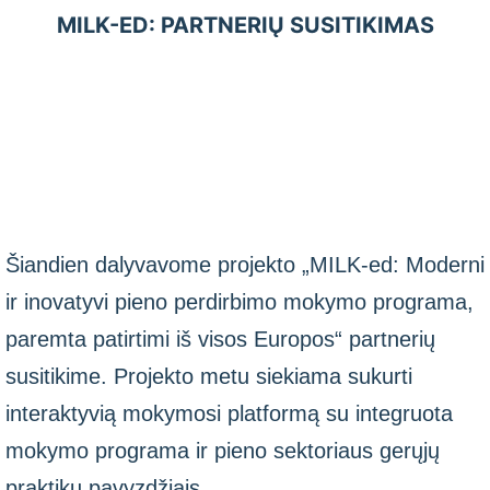
MILK-ED: PARTNERIŲ SUSITIKIMAS
Šiandien dalyvavome projekto „MILK-ed: Moderni
ir inovatyvi pieno perdirbimo mokymo programa,
paremta patirtimi iš visos Europos“ partnerių
susitikime. Projekto metu siekiama sukurti
interaktyvią mokymosi platformą su integruota
mokymo programa ir pieno sektoriaus gerųjų
praktikų pavyzdžiais.