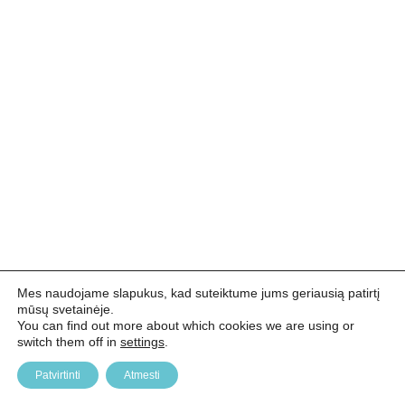
Mes naudojame slapukus, kad suteiktume jums geriausią patirtį
mūsų svetainėje.
You can find out more about which cookies we are using or
switch them off in
settings
.
Patvirtinti
Atmesti