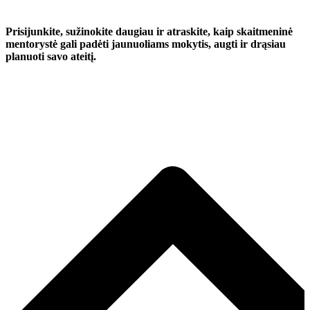
Prisijunkite, sužinokite daugiau ir atraskite, kaip skaitmeninė
mentorystė gali padėti jaunuoliams mokytis, augti ir drąsiau
planuoti savo ateitį.