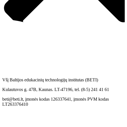
Všį Baltijos edukacinių technologijų institutas (BETI)
Kulautuvos g. 47B, Kaunas. LT-47196, tel. (8-5) 241 41 61
beti@beti.lt, įmonės kodas 126337641, įmonės PVM kodas
LT263376410