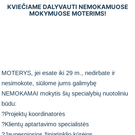
KVIEČIAME DALYVAUTI NEMOKAMUOSE
MOKYMUOSE MOTERIMS!
MOTERYS, jei esate iki 29 m., nedirbate ir
nesimokote, siūlome jums galimybę
NEMOKAMAI mokytis šių specialybių nuotoliniu
būdu:
?Projektų koordinatorės
?Klientų aptartavimo specialistės
?Jaunesniosios žiniatinklio kūrėjos