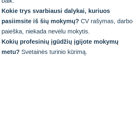
baik.
Kokie trys svarbiausi dalykai, kuriuos
pasiimsite iš šių mokymų?
CV rašymas, darbo
paieška, niekada nevėlu mokytis.
Kokių profesinių įgūdžių įgijote mokymų
metu?
Svetainės turinio kūrimą.