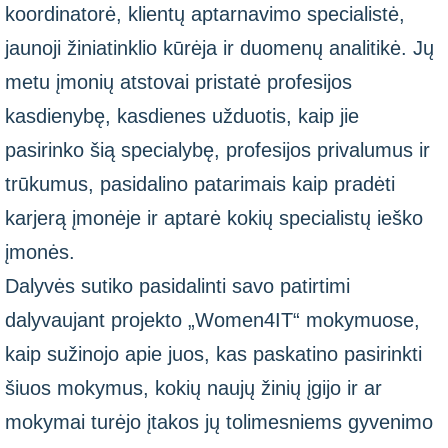
koordinatorė, klientų aptarnavimo specialistė,
jaunoji žiniatinklio kūrėja ir duomenų analitikė. Jų
metu įmonių atstovai pristatė profesijos
kasdienybę, kasdienes užduotis, kaip jie
pasirinko šią specialybę, profesijos privalumus ir
trūkumus, pasidalino patarimais kaip pradėti
karjerą įmonėje ir aptarė kokių specialistų ieško
įmonės.
Dalyvės sutiko pasidalinti savo patirtimi
dalyvaujant projekto „Women4IT“ mokymuose,
kaip sužinojo apie juos, kas paskatino pasirinkti
šiuos mokymus, kokių naujų žinių įgijo ir ar
mokymai turėjo įtakos jų tolimesniems gyvenimo