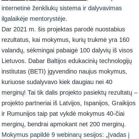
internetinė ženkliukų sistema ir dalyvavimas
ilgalaikėje mentorystėje.
Dar 2021 m. šis projektas parodė nuostabius
rezultatus, kai mokymus, kurių trukmė yra 160
valandų, sėkmingai pabaigė 100 dalyvių iš visos
Lietuvos. Dabar Baltijos edukacinių technologijų
institutas (BETI) įgyvendino naujus mokymus,
kuriuose sudalyvavo kiek daugiau nei 40
merginų! Tai tik dalis projekto pasiektų rezultatų –
projekto partneriai iš Latvijos, Ispanijos, Graikijos
ir Rumunijos taip pat vykdė mokymus 40-čiai
merginų, bendrai apmokant net 200 merginų.
Mokymus papildė 9 webinarų sesijos: „Įvadas į