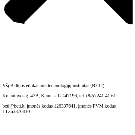
Všį Baltijos edukacinių technologijų institutas (BETI)
Kulautuvos g. 47B, Kaunas. LT-47196, tel. (8-5) 241 41 61
beti@beti.lt, įmonės kodas 126337641, įmonės PVM kodas
LT263376410