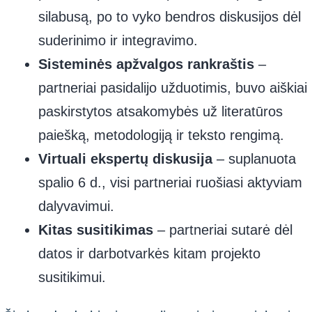
silabusą, po to vyko bendros diskusijos dėl
suderinimo ir integravimo.
Sisteminės apžvalgos rankraštis
–
partneriai pasidalijo užduotimis, buvo aiškiai
paskirstytos atsakomybės už literatūros
paiešką, metodologiją ir teksto rengimą.
Virtuali ekspertų diskusija
– suplanuota
spalio 6 d., visi partneriai ruošiasi aktyviam
dalyvavimui.
Kitas susitikimas
– partneriai sutarė dėl
datos ir darbotvarkės kitam projekto
susitikimui.