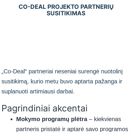
CO-DEAL PROJEKTO PARTNERIŲ
SUSITIKIMAS
„Co-Deal“ partneriai neseniai surengė nuotolinį
susitikimą, kurio metu buvo aptarta pažanga ir
suplanuoti artimiausi darbai.
Pagrindiniai akcentai
Mokymo programų plėtra
– kiekvienas
partneris pristatė ir aptarė savo programos