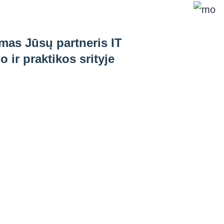
imas Jūsų partneris IT
 ir praktikos srityje