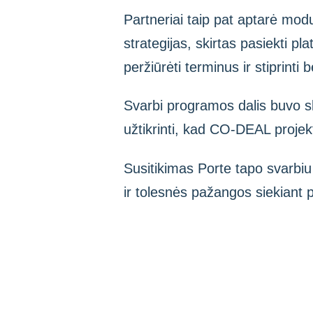
Partneriai taip pat aptarė modu
strategijas, skirtas pasiekti pl
peržiūrėti terminus ir stiprint
Svarbi programos dalis buvo sk
užtikrinti, kad CO-DEAL projek
Susitikimas Porte tapo svarbiu
ir tolesnės pažangos siekiant p