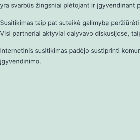
yra svarbūs žingsniai plėtojant ir įgyvendinant p
Susitikimas taip pat suteikė galimybę peržiūrėti 
Visi partneriai aktyviai dalyvavo diskusijose, 
Internetinis susitikimas padėjo sustiprinti komun
įgyvendinimo.