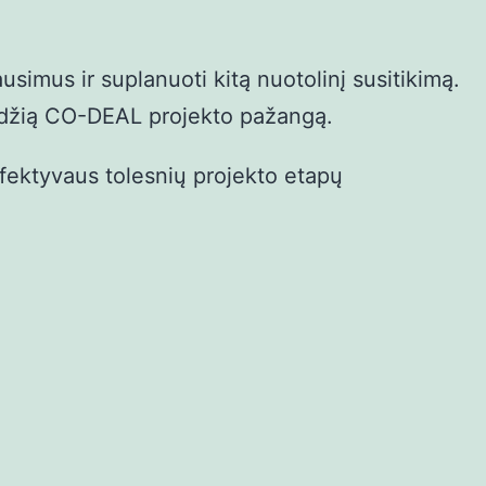
usimus ir suplanuoti kitą nuotolinį susitikimą.
landžią CO-DEAL projekto pažangą.
 efektyvaus tolesnių projekto etapų