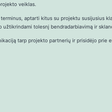
rojekto veiklas.
terminus, aptarti kitus su projektu susijusius kla
taip užtikrindami tolesnį bendradarbiavimą ir sk
ikaciją tarp projekto partnerių ir prisidėjo prie