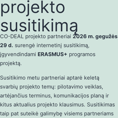
projekto
susitikimą
CO-DEAL projekto partneriai
2026 m. gegužės
29 d.
surengė internetinį susitikimą,
įgyvendindami
ERASMUS+
programos
projektą.
Susitikimo metu partneriai aptarė keletą
svarbių projekto temų: pilotavimo veiklas,
artėjančius terminus, komunikacijos planą ir
kitus aktualius projekto klausimus. Susitikimas
taip pat suteikė galimybę visiems partneriams