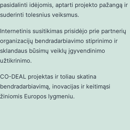
pasidalinti idėjomis, aptarti projekto pažangą ir
suderinti tolesnius veiksmus.
Internetinis susitikimas prisidėjo prie partnerių
organizacijų bendradarbiavimo stiprinimo ir
sklandaus būsimų veiklų įgyvendinimo
užtikrinimo.
CO-DEAL projektas ir toliau skatina
bendradarbiavimą, inovacijas ir keitimąsi
žiniomis Europos lygmeniu.